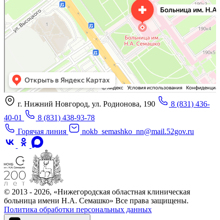
г. Нижний Новгород, ул. Родионова, 190
8 (831) 436-
40-01
8 (831) 438-93-78
Горячая линия
nokb_semashko_nn@mail.52gov.ru
© 2013 - 2026, «Нижегородская областная клиническая
больница имени Н.А. Семашко» Все права защищены.
Политика обработки персональных данных