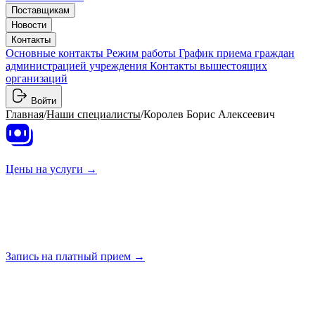
Поставщикам
Новости
Контакты
Основные контакты
Режим работы
График приема граждан
администрацией учреждения
Контакты вышестоящих
организаций
Войти
Главная
/
Наши специалисты
/
Королев Борис Алексеевич
Цены на
услуги →
Запись на платный
прием →