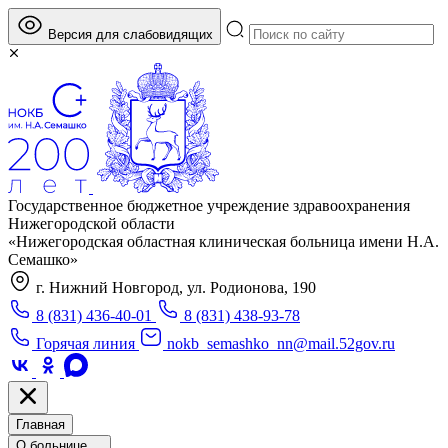
Версия для слабовидящих
Государственное бюджетное учреждение здравоохранения
Нижегородской области
«Нижегородская областная клиническая больница имени Н.А.
Семашко»
г. Нижний Новгород, ул. Родионова, 190
8 (831) 436-40-01
8 (831) 438-93-78
Горячая линия
nokb_semashko_nn@mail.52gov.ru
Главная
О больнице