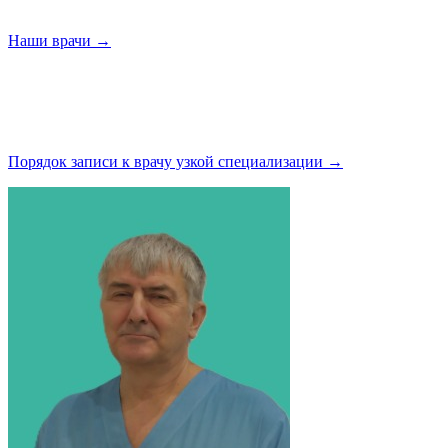
Наши
врачи →
Порядок записи к врачу узкой
специализации →