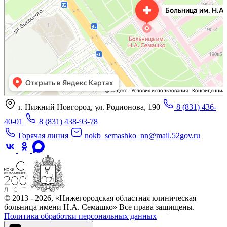
г. Нижний Новгород, ул. Родионова, 190
8 (831) 436-
40-01
8 (831) 438-93-78
Горячая линия
nokb_semashko_nn@mail.52gov.ru
© 2013 - 2026, «Нижегородская областная клиническая
больница имени Н.А. Семашко» Все права защищены.
Политика обработки персональных данных