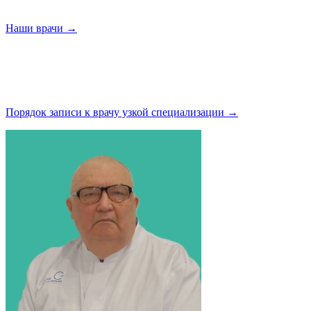
Наши
врачи →
Порядок записи к врачу узкой
специализации →