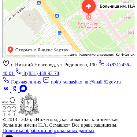
г. Нижний Новгород, ул. Родионова, 190
8 (831) 436-
40-01
8 (831) 438-93-78
Горячая линия
nokb_semashko_nn@mail.52gov.ru
© 2013 - 2026, «Нижегородская областная клиническая
больница имени Н.А. Семашко» Все права защищены.
Политика обработки персональных данных