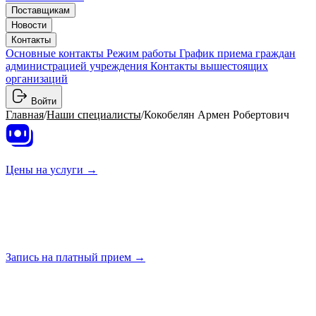
Поставщикам
Новости
Контакты
Основные контакты
Режим работы
График приема граждан
администрацией учреждения
Контакты вышестоящих
организаций
Войти
Главная
/
Наши специалисты
/
Кокобелян Армен Робертович
Цены на
услуги →
Запись на платный
прием →