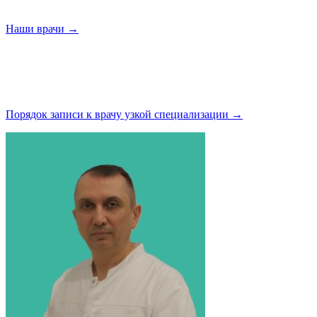
Наши
врачи →
Порядок записи к врачу узкой
специализации →