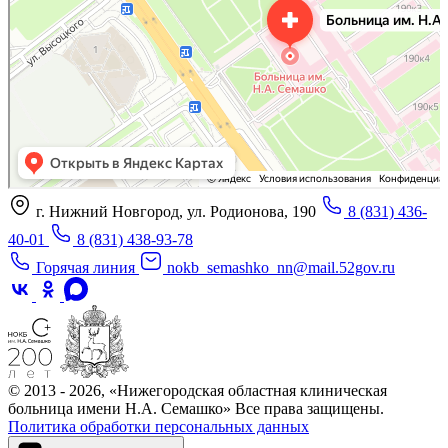
г. Нижний Новгород, ул. Родионова, 190
8 (831) 436-
40-01
8 (831) 438-93-78
Горячая линия
nokb_semashko_nn@mail.52gov.ru
© 2013 - 2026, «Нижегородская областная клиническая
больница имени Н.А. Семашко» Все права защищены.
Политика обработки персональных данных