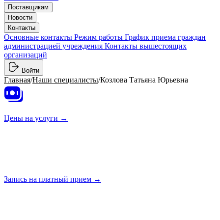
Поставщикам
Новости
Контакты
Основные контакты
Режим работы
График приема граждан
администрацией учреждения
Контакты вышестоящих
организаций
Войти
Главная
/
Наши специалисты
/
Козлова Татьяна Юрьевна
Цены на
услуги →
Запись на платный
прием →