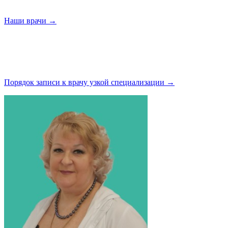
Наши
врачи →
Порядок записи к врачу узкой
специализации →