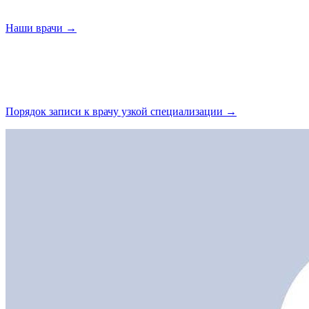
Наши
врачи →
Порядок записи к врачу узкой
специализации →