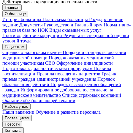
Действующая аккредитация по специальности
Главная
Запись на приём
Запись подтверждена
О больнице
История больницы
План-схема больницы
Государственное
задание
Документы
Руководство и Главный врач
Нормативно-
правовая база по НОК
Виды оказываемых услуг
Мои записи
Подтвердить запись
Отмена
Противодействие коррупции
Результаты специальной оценки
условий труда
Пациентам
Справка о налоговом вычете
Порядки и стандарты оказания
медицинской помощи
Порядок оказания медицинской
помощи участникам СВО
Оформление инвалидности
Подготовка к диагностическим процедурам
Правила
госпитализации
Правила посещения пациентов
График
приема граждан администрацией учреждения
Порядок
обжалования действий
Порядок рассмотрения обращений
граждан
Информированное добровольное согласие на
медицинское вмешательство
Список страховых компаний
Оказание обезболивающей терапии
Работа у нас
Наши вакансии
Обучение и развитие персонала
Поставщикам
Новости
Контакты