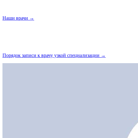
Наши
врачи →
Порядок записи к врачу узкой
специализации →