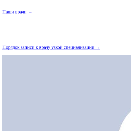
Наши
врачи →
Порядок записи к врачу узкой
специализации →