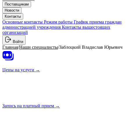
Поставщикам
Новости
Контакты
Основные контакты
Режим работы
График приема граждан
администрацией учреждения
Контакты вышестоящих
организаций
Войти
Главная
/
Наши специалисты
/
Заблоцкий Владислав Юрьевич
Цены на
услуги →
Запись на платный
прием →