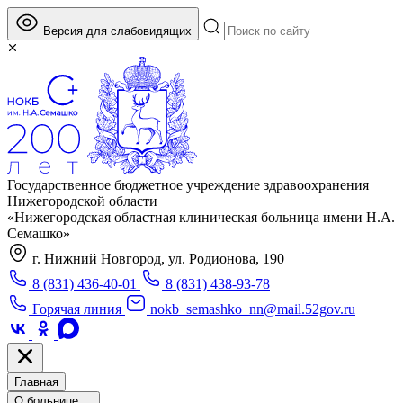
Версия для слабовидящих
Государственное бюджетное учреждение здравоохранения
Нижегородской области
«Нижегородская областная клиническая больница имени Н.А.
Семашко»
г. Нижний Новгород, ул. Родионова, 190
8 (831) 436-40-01
8 (831) 438-93-78
Горячая линия
nokb_semashko_nn@mail.52gov.ru
Главная
О больнице