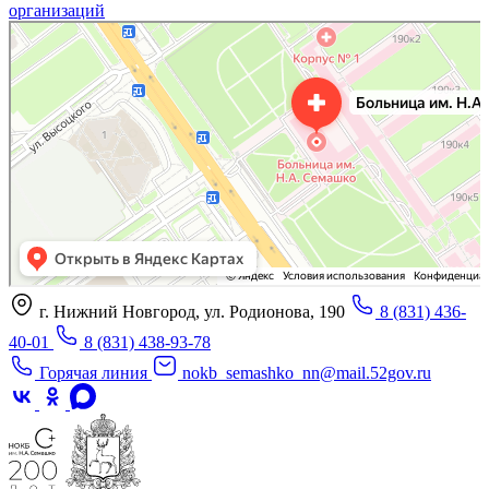
организаций
«Нижегородская областная клиническая больница имени Н.А. Семашко»
Отделение больницы, госпиталя в Нижнем Новгороде
Больница для взрослых в Нижнем Новгороде
г. Нижний Новгород, ул. Родионова, 190
8 (831) 436-
40-01
8 (831) 438-93-78
Горячая линия
nokb_semashko_nn@mail.52gov.ru