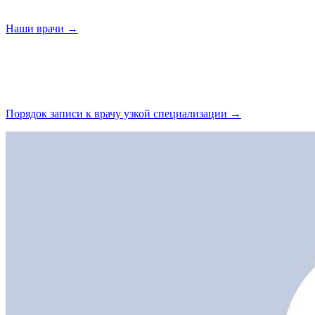
Наши
врачи →
Порядок записи к врачу узкой
специализации →