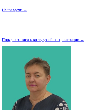
Наши
врачи →
Порядок записи к врачу узкой
специализации →