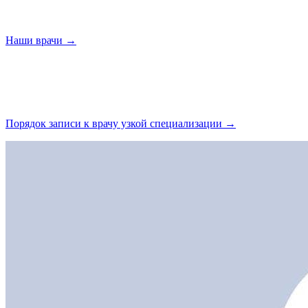
Наши
врачи →
Порядок записи к врачу узкой
специализации →