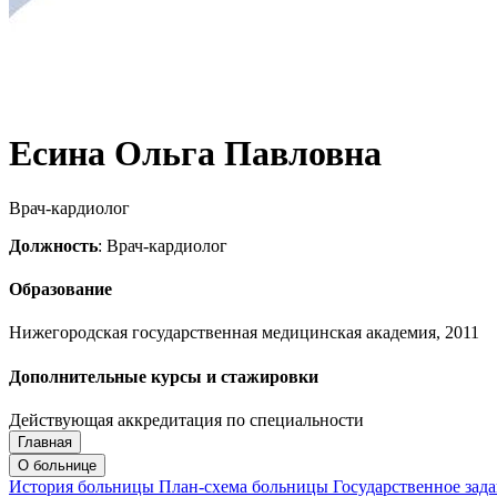
Есина Ольга Павловна
Врач-кардиолог
Должность
: Врач-кардиолог
Образование
Нижегородская государственная медицинская академия, 2011
Дополнительные курсы и стажировки
Действующая аккредитация по специальности
Главная
Запись на приём
Запись подтверждена
О больнице
История больницы
План-схема больницы
Государственное зад