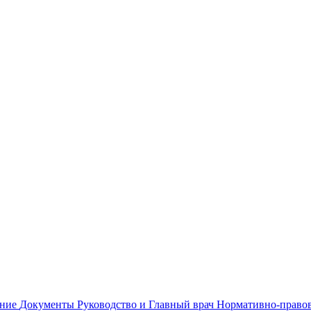
ание
Документы
Руководство и Главный врач
Нормативно-правов