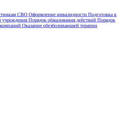
астникам СВО
Оформление инвалидности
Подготовка к
й учреждения
Порядок обжалования действий
Порядок
 компаний
Оказание обезболивающей терапии