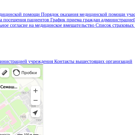
едицинской помощи
Порядок оказания медицинской помощи уч
а посещения пациентов
График приема граждан администрацие
ное согласие на медицинское вмешательство
Список страховых
министрацией учреждения
Контакты вышестоящих организаций