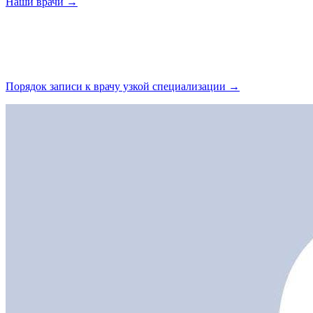
Наши
врачи →
Порядок записи к врачу узкой
специализации →