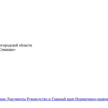
егородской области
 Семашко»
ание
Документы
Руководство и Главный врач
Нормативно-право