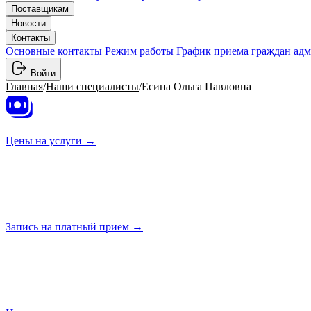
Поставщикам
Новости
Контакты
Основные контакты
Режим работы
График приема граждан ад
Войти
Главная
/
Наши специалисты
/
Есина Ольга Павловна
Цены на
услуги →
Запись на платный
прием →