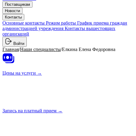
Поставщикам
Новости
Контакты
Основные контакты
Режим работы
График приема граждан
администрацией учреждения
Контакты вышестоящих
организаций
Войти
Главная
/
Наши специалисты
/
Елкина Елена Федоровна
Цены на
услуги →
Запись на платный
прием →