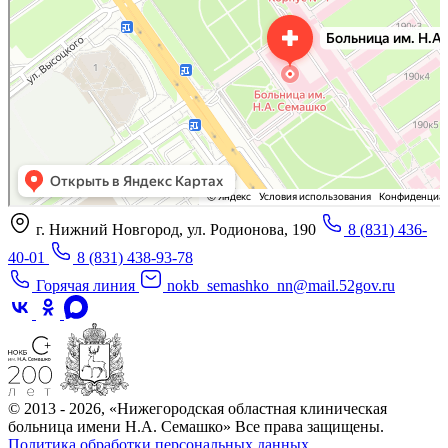
г. Нижний Новгород, ул. Родионова, 190
8 (831) 436-
40-01
8 (831) 438-93-78
Горячая линия
nokb_semashko_nn@mail.52gov.ru
© 2013 - 2026, «Нижегородская областная клиническая
больница имени Н.А. Семашко» Все права защищены.
Политика обработки персональных данных