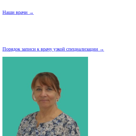
Наши
врачи →
Порядок записи к врачу узкой
специализации →