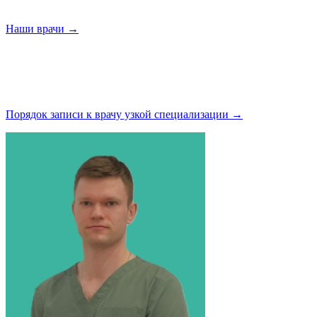
Наши
врачи →
Порядок записи к врачу узкой
специализации →