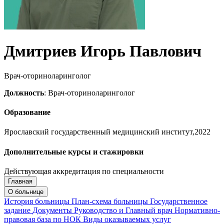
Дмитриев Игорь Павлович
Врач-оториноларинголог
Должность
: Врач-оториноларинголог
Образование
Ярославский государственный медицинский институт,2022
Дополнительные курсы и стажировки
Действующая аккредитация по специальности
Главная
Запись на приём
Запись подтверждена
О больнице
История больницы
План-схема больницы
Государственное
задание
Документы
Руководство и Главный врач
Нормативно-
правовая база по НОК
Виды оказываемых услуг