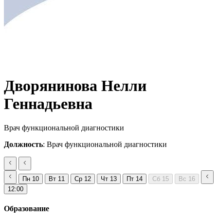
Дворянинова Нелли
Геннадьевна
Врач функциональной диагностики
Должность
: Врач функциональной диагностики
Пн
10
Вт
11
Ср
12
Чт
13
Пт
14
Сб
15
Вс
16
12:00
Образование