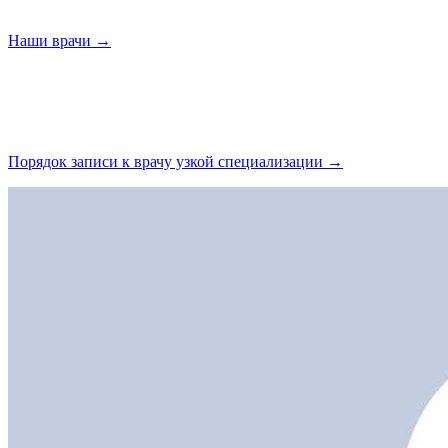
Наши
врачи →
Порядок записи к врачу узкой
специализации →