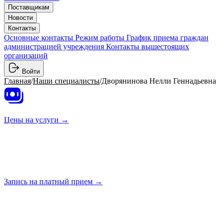
Поставщикам
Новости
Контакты
Основные контакты
Режим работы
График приема граждан
администрацией учреждения
Контакты вышестоящих
организаций
Войти
Главная
/
Наши специалисты
/
Дворянинова Нелли Геннадьевна
Цены на
услуги →
Запись на платный
прием →