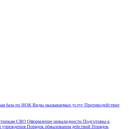
ая база по НОК
Виды оказываемых услуг
Противодействие
астникам СВО
Оформление инвалидности
Подготовка к
й учреждения
Порядок обжалования действий
Порядок