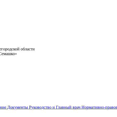
егородской области
 Семашко»
ание
Документы
Руководство и Главный врач
Нормативно-право