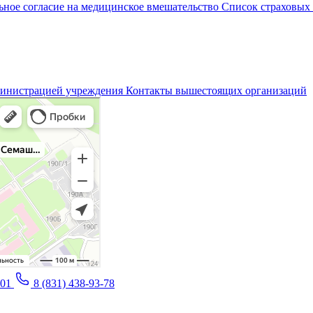
ное согласие на медицинское вмешательство
Список страховых
министрацией учреждения
Контакты вышестоящих организаций
-01
8 (831) 438-93-78