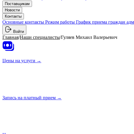
Поставщикам
Новости
Контакты
Основные контакты
Режим работы
График приема граждан ад
Войти
Главная
/
Наши специалисты
/
Гуляев Михаил Валерьевич
Цены на
услуги →
Запись на платный
прием →