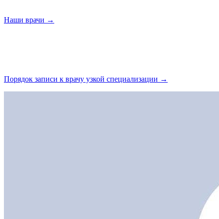
Наши
врачи →
Порядок записи к врачу узкой
специализации →