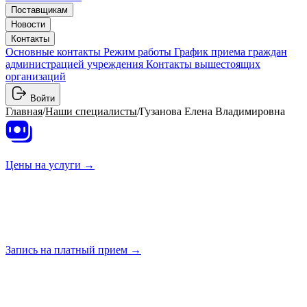
Поставщикам
Новости
Контакты
Основные контакты
Режим работы
График приема граждан
администрацией учреждения
Контакты вышестоящих
организаций
Войти
Главная
/
Наши специалисты
/
Гузанова Елена Владимировна
Цены на
услуги →
Запись на платный
прием →