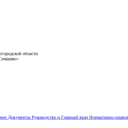
егородской области
 Семашко»
ание
Документы
Руководство и Главный врач
Нормативно-право