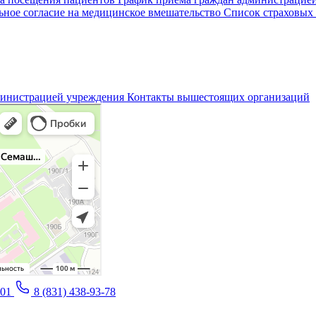
ное согласие на медицинское вмешательство
Список страховых
министрацией учреждения
Контакты вышестоящих организаций
-01
8 (831) 438-93-78