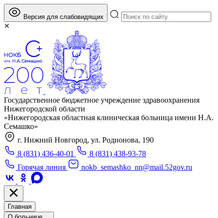
Версия для слабовидящих
Государственное бюджетное учреждение здравоохранения
Нижегородской области
«Нижегородская областная клиническая больница имени Н.А.
Семашко»
г. Нижний Новгород, ул. Родионова, 190
8 (831) 436-40-01
8 (831) 438-93-78
Горячая линия
nokb_semashko_nn@mail.52gov.ru
Главная
О больнице