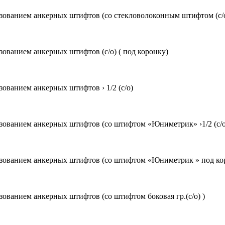
ованием анкерных штифтов (со стекловолоконным штифтом (с/о
ованием анкерных штифтов (с/о) ( под коронку)
ованием анкерных штифтов › 1/2 (с/о)
ованием анкерных штифтов (со штифтом «Юниметрик» ›1/2 (с/о
зованием анкерных штифтов (со штифтом «Юниметрик » под коро
ованием анкерных штифтов (со штифтом боковая гр.(с/о) )