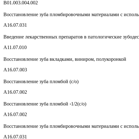
В01.003.004.002
Восстановление зуба пломбировочными материалами с испол
А16.07.031
Введение лекарственных препаратов в патологические зубоде
А11.07.010
Восстановление зуба вкладками, виниром, полукоронкой
А16.07.003
Восстановление зуба пломбой (с/о)
А16.07.002
Восстановление зуба пломбой ›1/2(с/о)
А16.07.002
Восстановление зуба пломбировочными материалами с использ
А16.07.031