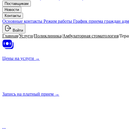
Поставщикам
Новости
Контакты
Основные контакты
Режим работы
График приема граждан ад
Войти
Главная
/
Услуги
/
Поликлиника
/
Амбулаторная стоматология
/
Тера
Цены на
услуги →
Запись на платный
прием →