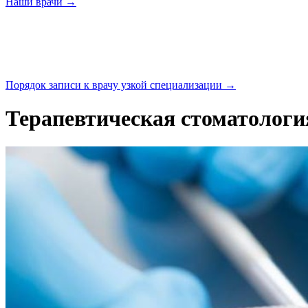
Наши
врачи →
Порядок записи к врачу узкой
специализации →
Терапевтическая стоматологи