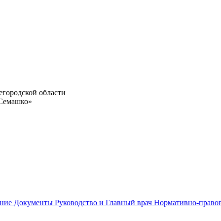
егородской области
 Семашко»
ание
Документы
Руководство и Главный врач
Нормативно-право