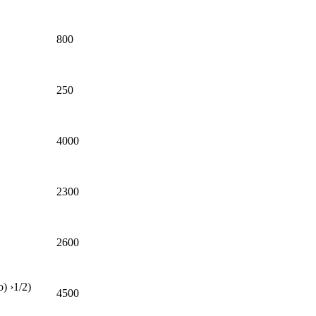
800
250
4000
2300
2600
 ›1/2)
4500