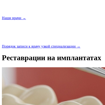
Наши
врачи →
Порядок записи к врачу узкой
специализации →
Реставрации на имплантатах