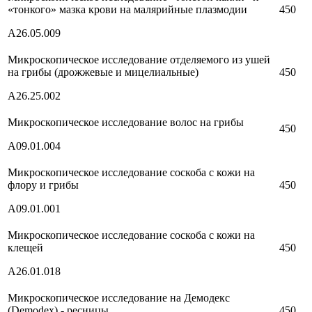
«тонкого» мазка крови на малярийные плазмодии
450
А26.05.009
Микроскопическое исследование отделяемого из ушей
на грибы (дрожжевые и мицелиальные)
450
А26.25.002
Микроскопическое исследование волос на грибы
450
А09.01.004
Микроскопическое исследование соскоба с кожи на
флору и грибы
450
А09.01.001
Микроскопическое исследование соскоба с кожи на
клещей
450
А26.01.018
Микроскопическое исследование на Демодекс
(Demodex) - ресницы
450