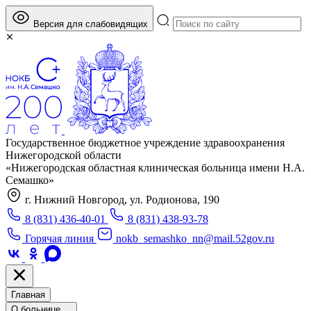
Версия для слабовидящих
Государственное бюджетное учреждение здравоохранения
Нижегородской области
«Нижегородская областная клиническая больница имени Н.А.
Семашко»
г. Нижний Новгород, ул. Родионова, 190
8 (831) 436-40-01
8 (831) 438-93-78
Горячая линия
nokb_semashko_nn@mail.52gov.ru
Главная
О больнице