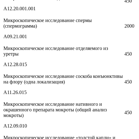
450
А12.20.001.001
Микроскопическое исследование спермы
(спермограмма)
2000
А09.21.001
Микроскопическое исследование отделяемого из
уретры
450
А12.28.015
Микроскопическое исследование соскоба конъюнктивы
на флору (одна локализация)
450
А11.26.015
Микроскопическое исследование нативного и
окрашенного препарата мокроты (общий анализ
450
мокроты)
А12.09.010
Микроскопическое исследование «толстой капли» и