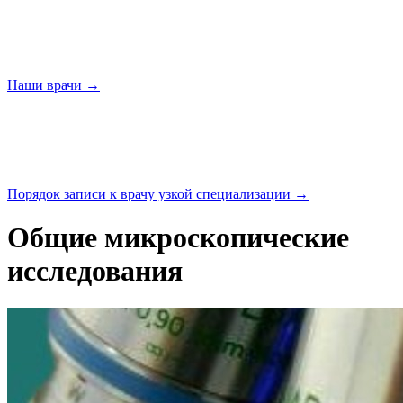
Наши
врачи →
Порядок записи к врачу узкой
специализации →
Общие микроскопические
исследования