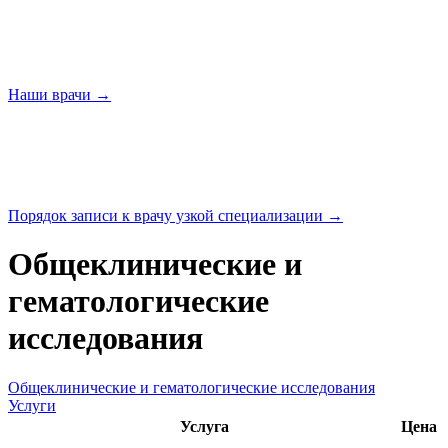
Наши
врачи →
Порядок записи к врачу узкой
специализации →
Общеклинические и
гематологические
исследования
Общеклинические и гематологические исследования
Услуги
Услуга
Цена