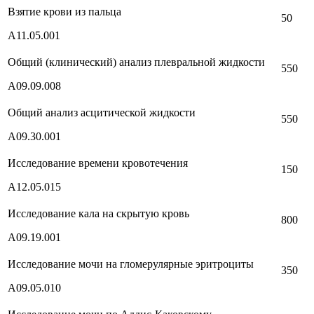
Взятие крови из пальца
50
A11.05.001
Общий (клинический) анализ плевральной жидкости
550
А09.09.008
Общий анализ асцитической жидкости
550
А09.30.001
Исследование времени кровотечения
150
А12.05.015
Исследование кала на скрытую кровь
800
A09.19.001
Исследование мочи на гломерулярные эритроциты
350
А09.05.010