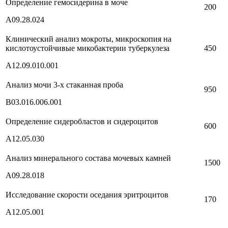
Определение гемосидерина в моче
200
А09.28.024
Клинический анализ мокроты, микроскопия на
кислотоустойчивые микобактерии туберкулеза
450
А12.09.010.001
Анализ мочи 3-х стаканная проба
950
В03.016.006.001
Определение сидеробластов и сидероцитов
600
А12.05.030
Анализ минерального состава мочевых камней
1500
А09.28.018
Исследование скорости оседания эритроцитов
170
А12.05.001