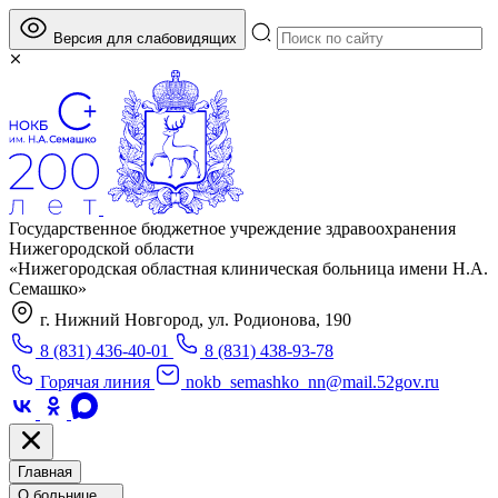
Версия для слабовидящих
Государственное бюджетное учреждение здравоохранения
Нижегородской области
«Нижегородская областная клиническая больница имени Н.А.
Семашко»
г. Нижний Новгород, ул. Родионова, 190
8 (831) 436-40-01
8 (831) 438-93-78
Горячая линия
nokb_semashko_nn@mail.52gov.ru
Главная
О больнице