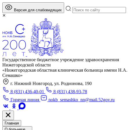
Версия для слабовидящих
Государственное бюджетное учреждение здравоохранения
Нижегородской области
«Нижегородская областная клиническая больница имени Н.А.
Семашко»
г. Нижний Новгород, ул. Родионова, 190
8 (831) 436-40-01
8 (831) 438-93-78
Горячая линия
nokb_semashko_nn@mail.52gov.ru
Главная
О больнице