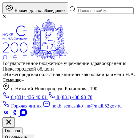
Версия для слабовидящих
Государственное бюджетное учреждение здравоохранения
Нижегородской области
«Нижегородская областная клиническая больница имени Н.А.
Семашко»
г. Нижний Новгород, ул. Родионова, 190
8 (831) 436-40-01
8 (831) 438-93-78
Горячая линия
nokb_semashko_nn@mail.52gov.ru
Главная
О больнице