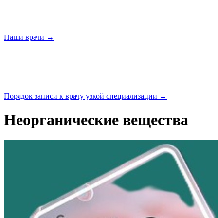
Наши
врачи →
Порядок записи к врачу узкой
специализации →
Неорганические вещества