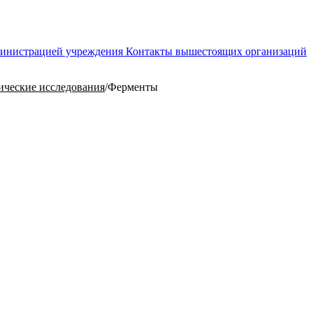
министрацией учреждения
Контакты вышестоящих организаций
ческие исследования
/
Ферменты