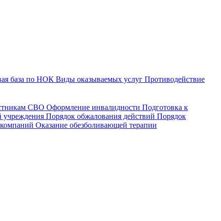
ая база по НОК
Виды оказываемых услуг
Противодействие
астникам СВО
Оформление инвалидности
Подготовка к
й учреждения
Порядок обжалования действий
Порядок
 компаний
Оказание обезболивающей терапии