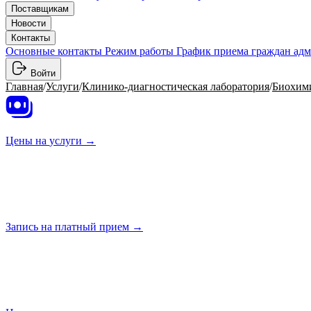
Поставщикам
Новости
Контакты
Основные контакты
Режим работы
График приема граждан ад
Войти
Главная
/
Услуги
/
Клинико-диагностическая лаборатория
/
Биохими
Цены на
услуги →
Запись на платный
прием →