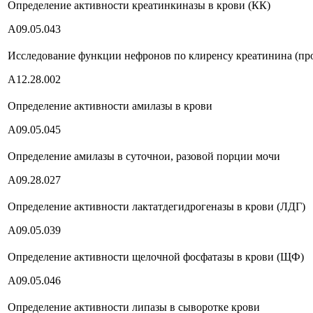
Определение активности креатинкиназы в крови (КК)
А09.05.043
Исследование функции нефронов по клиренсу креатинина (про
А12.28.002
Определение активности амилазы в крови
А09.05.045
Определение амилазы в суточнои, разовой порции мочи
A09.28.027
Определение активности лактатдегидрогеназы в крови (ЛДГ)
А09.05.039
Определение активности щелочной фосфатазы в крови (ЩФ)
А09.05.046
Определение активности липазы в сыворотке крови