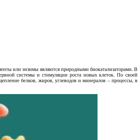
рменты или энзимы являются природными биокатализаторами. В
ервной системы и стимуляции роста новых клеток. По своей
епление белков, жиров, углеводов и минералов – процессы, в