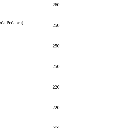
260
ба Реберга)
250
250
250
220
220