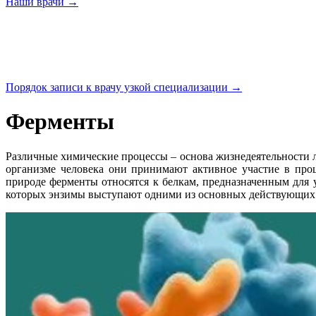
Наши
врачи →
Порядок записи к врачу узкой
специализации →
Ферменты
Различные химические процессы – основа жизнедеятельности 
организме человека они принимают активное участие в про
природе ферменты относятся к белкам, предназначенным для 
которых энзимы выступают одними из основных действующих