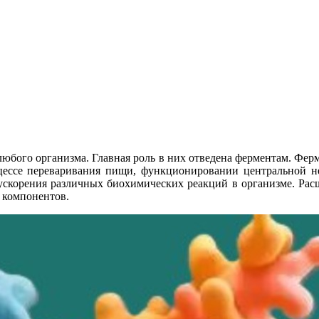
любого организма. Главная роль в них отведена ферментам. Фе
цессе переваривания пищи, функционировании центральной н
ускорения различных биохимических реакций в организме. Расщ
 компонентов.