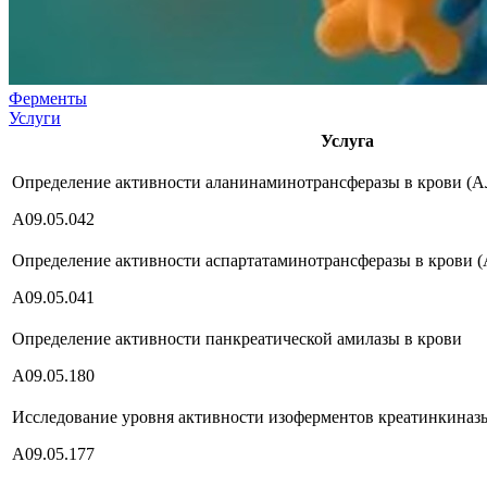
Ферменты
Услуги
Услуга
Определение активности аланинаминотрансферазы в крови (
А09.05.042
Определение активности аспартатаминотрансферазы в крови 
А09.05.041
Определение активности панкреатической амилазы в крови
А09.05.180
Исследование уровня активности изоферментов креатинкиназ
А09.05.177