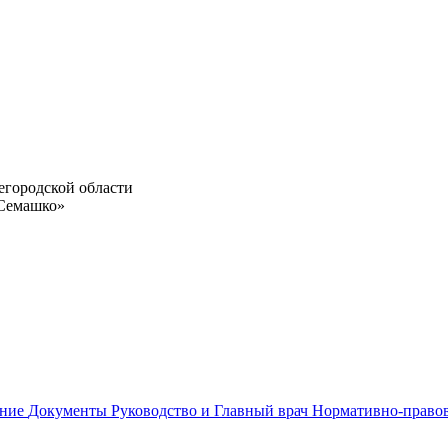
егородской области
 Семашко»
ание
Документы
Руководство и Главный врач
Нормативно-право