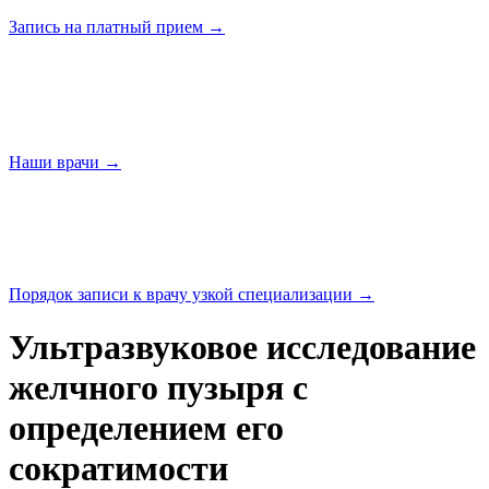
Запись на платный
прием →
Наши
врачи →
Порядок записи к врачу узкой
специализации →
Ультразвуковое исследование
желчного пузыря с
определением его
сократимости