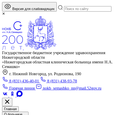
Версия для слабовидящих
Государственное бюджетное учреждение здравоохранения
Нижегородской области
«Нижегородская областная клиническая больница имени Н.А.
Семашко»
г. Нижний Новгород, ул. Родионова, 190
8 (831) 436-40-01
8 (831) 438-93-78
Горячая линия
nokb_semashko_nn@mail.52gov.ru
Главная
О больнице