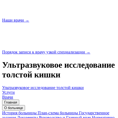
Наши
врачи →
Порядок записи к врачу узкой
специализации →
Ультразвуковое исследование
толстой кишки
Ультразвуковое исследование толстой кишки
Услуги
Врачи
Главная
О больнице
История больницы
План-схема больницы
Государственное
задание
Документы
Руководство и Главный врач
Нормативно-