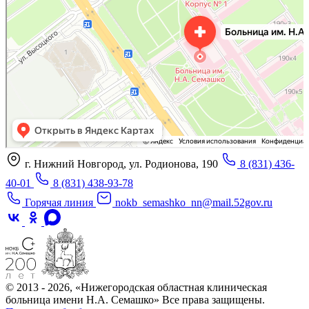
Больница для взрослых в Нижнем Новгороде
г. Нижний Новгород, ул. Родионова, 190
8 (831) 436-
40-01
8 (831) 438-93-78
Горячая линия
nokb_semashko_nn@mail.52gov.ru
© 2013 - 2026, «Нижегородская областная клиническая
больница имени Н.А. Семашко» Все права защищены.