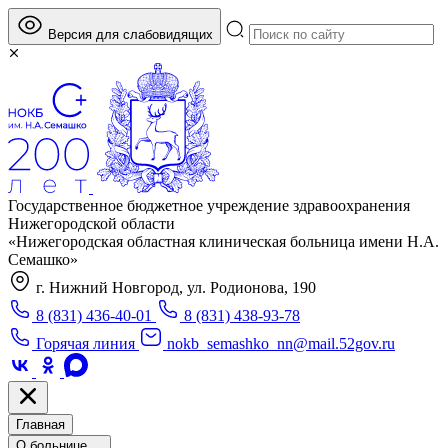
Версия для слабовидящих
Государственное бюджетное учреждение здравоохранения
Нижегородской области
«Нижегородская областная клиническая больница имени Н.А.
Семашко»
г. Нижний Новгород, ул. Родионова, 190
8 (831) 436-40-01
8 (831) 438-93-78
Горячая линия
nokb_semashko_nn@mail.52gov.ru
Главная
О больнице