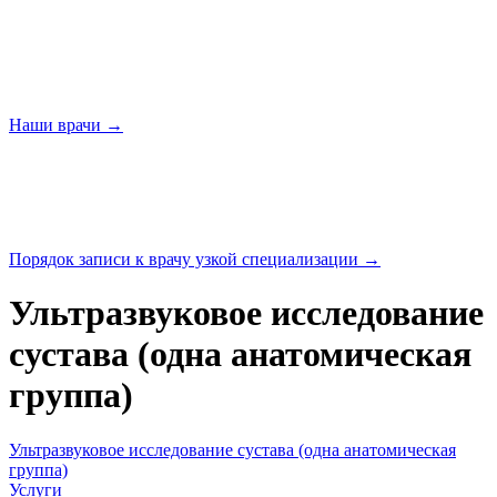
Наши
врачи →
Порядок записи к врачу узкой
специализации →
Ультразвуковое исследование
сустава (одна анатомическая
группа)
Ультразвуковое исследование сустава (одна анатомическая
группа)
Услуги