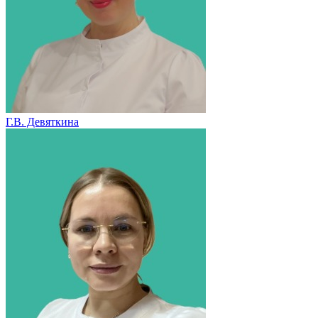
Г.В. Девяткина