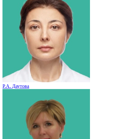
Р.А. Даутова