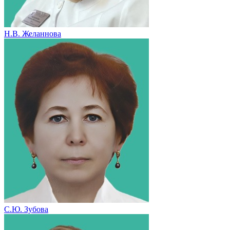
Н.В. Желаннова
С.Ю. Зубова