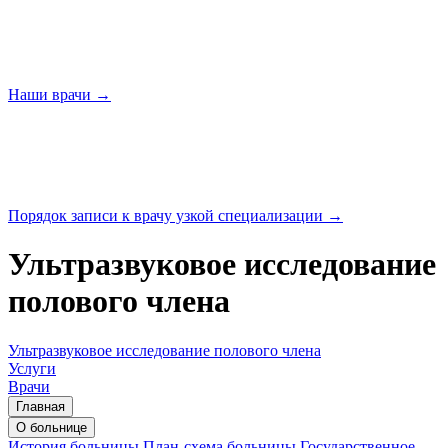
Наши
врачи →
Порядок записи к врачу узкой
специализации →
Ультразвуковое исследование
полового члена
Ультразвуковое исследование полового члена
Услуги
Врачи
Главная
О больнице
История больницы
План-схема больницы
Государственное