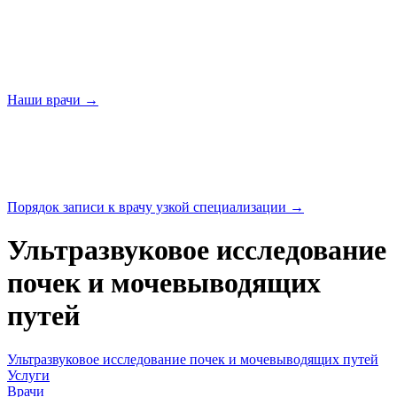
Наши
врачи →
Порядок записи к врачу узкой
специализации →
Ультразвуковое исследование
почек и мочевыводящих
путей
Ультразвуковое исследование почек и мочевыводящих путей
Услуги
Врачи