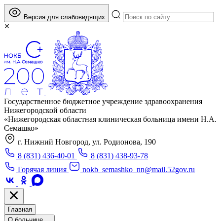
Версия для слабовидящих
Государственное бюджетное учреждение здравоохранения
Нижегородской области
«Нижегородская областная клиническая больница имени Н.А.
Семашко»
г. Нижний Новгород, ул. Родионова, 190
8 (831) 436-40-01
8 (831) 438-93-78
Горячая линия
nokb_semashko_nn@mail.52gov.ru
Главная
О больнице