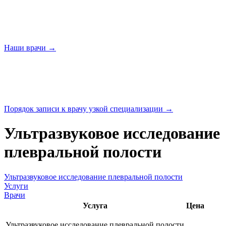
Наши
врачи →
Порядок записи к врачу узкой
специализации →
Ультразвуковое исследование
плевральной полости
Ультразвуковое исследование плевральной полости
Услуги
Врачи
Услуга
Цена
Ультразвуковое исследование плевральной полости