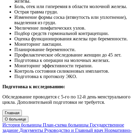
железы.
Боль, отек или гиперемия в области молочной железы.
Острая травма груди.
Изменение формы соска (втянутость или уплотнение),
выделения из груди.
Увеличение лимфатических узлов.
Подбор средств гормональной контрацепции.
Оценка функционирования железы при беременности.
Мониторинг лактации.
Планирование беременности.
Профилактическое обследование женщин до 45 лет.
Подготовка к операции на молочных железах.
Мониторинг эффективности терапии.
Контроль состояния силиконовых имплантов.
Подготовка к протоколу ЭКО.
Подготовка к исследованию:
Обследование проводится с 5-го по 12-й день менструального
цикла. Дополнительной подготовки не требуется.
Главная
О больнице
История больницы
План-схема больницы
Государственное
задание
Документы
Руководство и Главный врач
Нормативно-