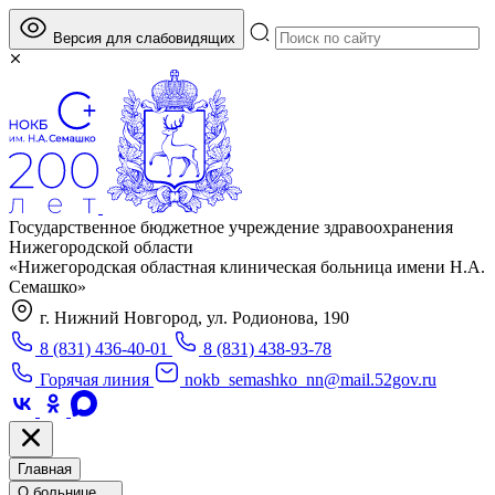
Версия для слабовидящих
Государственное бюджетное учреждение здравоохранения
Нижегородской области
«Нижегородская областная клиническая больница имени Н.А.
Семашко»
г. Нижний Новгород, ул. Родионова, 190
8 (831) 436-40-01
8 (831) 438-93-78
Горячая линия
nokb_semashko_nn@mail.52gov.ru
Главная
О больнице