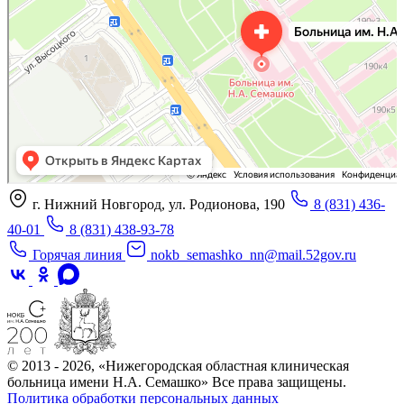
г. Нижний Новгород, ул. Родионова, 190
8 (831) 436-
40-01
8 (831) 438-93-78
Горячая линия
nokb_semashko_nn@mail.52gov.ru
© 2013 - 2026, «Нижегородская областная клиническая
больница имени Н.А. Семашко» Все права защищены.
Политика обработки персональных данных