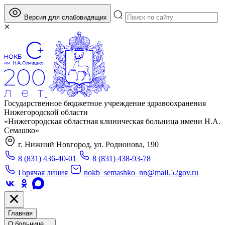
Версия для слабовидящих
Государственное бюджетное учреждение здравоохранения
Нижегородской области
«Нижегородская областная клиническая больница имени Н.А.
Семашко»
г. Нижний Новгород, ул. Родионова, 190
8 (831) 436-40-01
8 (831) 438-93-78
Горячая линия
nokb_semashko_nn@mail.52gov.ru
Главная
О больнице