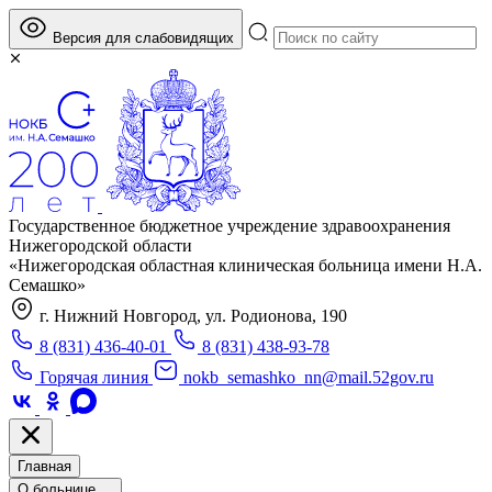
Версия для слабовидящих
Государственное бюджетное учреждение здравоохранения
Нижегородской области
«Нижегородская областная клиническая больница имени Н.А.
Семашко»
г. Нижний Новгород, ул. Родионова, 190
8 (831) 436-40-01
8 (831) 438-93-78
Горячая линия
nokb_semashko_nn@mail.52gov.ru
Главная
О больнице