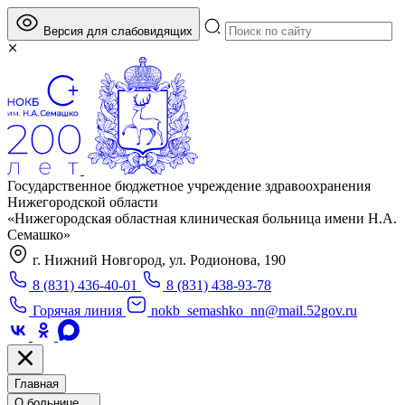
Версия для слабовидящих
Государственное бюджетное учреждение здравоохранения
Нижегородской области
«Нижегородская областная клиническая больница имени Н.А.
Семашко»
г. Нижний Новгород, ул. Родионова, 190
8 (831) 436-40-01
8 (831) 438-93-78
Горячая линия
nokb_semashko_nn@mail.52gov.ru
Главная
О больнице