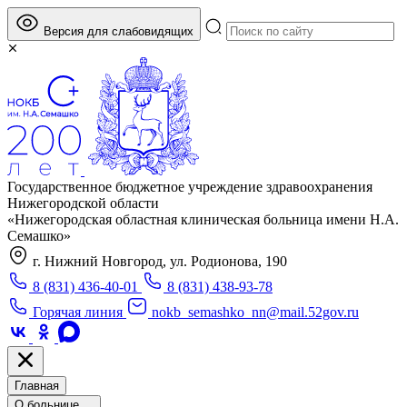
Версия для слабовидящих
Государственное бюджетное учреждение здравоохранения
Нижегородской области
«Нижегородская областная клиническая больница имени Н.А.
Семашко»
г. Нижний Новгород, ул. Родионова, 190
8 (831) 436-40-01
8 (831) 438-93-78
Горячая линия
nokb_semashko_nn@mail.52gov.ru
Главная
О больнице