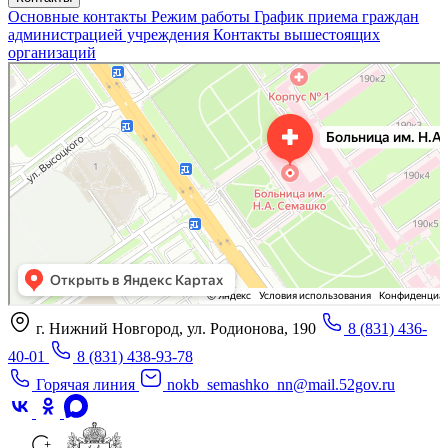
Основные контакты
Режим работы
График приема граждан
администрацией учреждения
Контакты вышестоящих
организаций
«Нижегородская областная клиническая больница имени Н.А. Семашко»
Отделение больницы, госпиталя в Нижнем Новгороде
Больница для взрослых в Нижнем Новгороде
г. Нижний Новгород, ул. Родионова, 190
8 (831) 436-
40-01
8 (831) 438-93-78
Горячая линия
nokb_semashko_nn@mail.52gov.ru