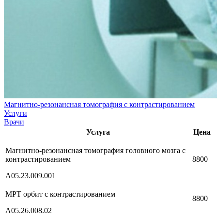
Магнитно-резонансная томография с контрастированием
Услуги
Врачи
Услуга
Цена
Магнитно-резонансная томография головного мозга с
контрастированием
8800
А05.23.009.001
МРТ орбит с контрастированием
8800
А05.26.008.02