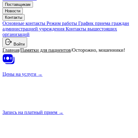
Поставщикам
Новости
Контакты
Основные контакты
Режим работы
График приема граждан
администрацией учреждения
Контакты вышестоящих
организаций
Войти
Главная
/
Памятки для пациентов
/
Осторожно, мошенники!
Цены на
услуги →
Запись на платный
прием →