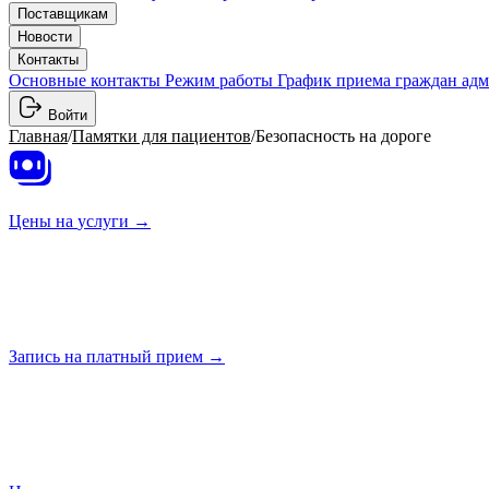
Поставщикам
Новости
Контакты
Основные контакты
Режим работы
График приема граждан ад
Войти
Главная
/
Памятки для пациентов
/
Безопасность на дороге
Цены на
услуги →
Запись на платный
прием →