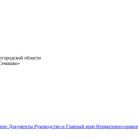
егородской области
 Семашко»
ание
Документы
Руководство и Главный врач
Нормативно-право