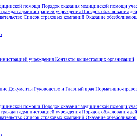
медицинской помощи
Порядок оказания медицинской помощи уч
 граждан администрацией учреждения
Порядок обжалования де
шательство
Список страховых компаний
Оказание обезболиваю
о
министрацией учреждения
Контакты вышестоящих организаций
ание
Документы
Руководство и Главный врач
Нормативно-правов
едицинской помощи
Порядок оказания медицинской помощи уч
 граждан администрацией учреждения
Порядок обжалования де
шательство
Список страховых компаний
Оказание обезболивающ
о