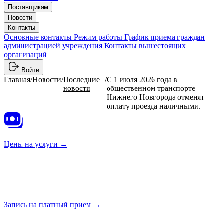
Поставщикам
Новости
Контакты
Основные контакты
Режим работы
График приема граждан
администрацией учреждения
Контакты вышестоящих
организаций
Войти
Главная
/
Новости
/
Последние
/
С 1 июля 2026 года в
новости
общественном транспорте
Нижнего Новгорода отменят
оплату проезда наличными.
Цены на
услуги →
Запись на платный
прием →