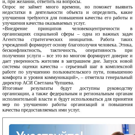
и, при желании, ответить на вопросы.
Опрос не займет много времени, но поможет выявить
недостатки в деятельности объекта и определить, какие
улучшения требуются для повышения качества его работы и
улучшения качества оказываемых услуг.
«Внедрение принципов человекоцентричности в
организациях социальной сферы – одна из важных задач
Агентства стратегических инициатив. Работа таких
учреждений формирует основу благополучия человека. Этика,
бесконфликтность, тактичность, оперативность при
получении услуги – все это во многом формирует доверие и
дает уверенность жителям в завтрашнем дне. Запуск новой
системы оценки качества – серьезный шаг в комплексной
работе по улучшению пользовательского пути, повышению
комфорта и уровня коммуникаций», – отметила генеральный
директор АСИ Светлана Чупшева.
Итоговые результаты будут доступны руководству
организации, а также федеральным и региональным органам
исполнительной власти и будут использоваться для принятия
мер по улучшению работы организаций и повышения
качества предоставляемых ими услуг.