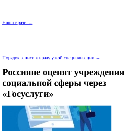
Наши
врачи →
Порядок записи к врачу узкой
специализации →
Россияне оценят учреждения
социальной сферы через
«Госуслуги»