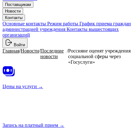
Поставщикам
Новости
Контакты
Основные контакты
Режим работы
График приема граждан
администрацией учреждения
Контакты вышестоящих
организаций
Войти
Главная
/
Новости
/
Последние
/
Россияне оценят учреждения
новости
социальной сферы через
«Госуслуги»
Цены на
услуги →
Запись на платный
прием →