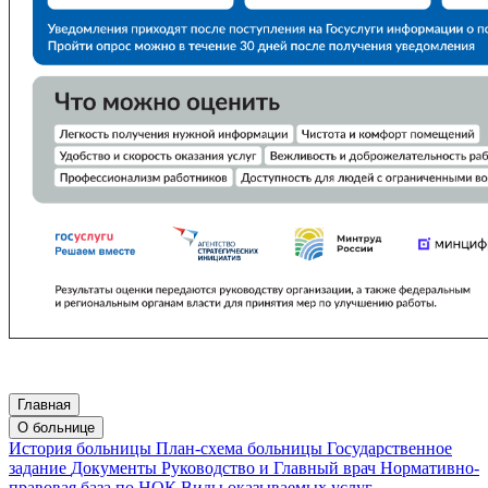
Главная
О больнице
История больницы
План-схема больницы
Государственное
задание
Документы
Руководство и Главный врач
Нормативно-
правовая база по НОК
Виды оказываемых услуг